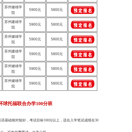
苏州健雄学
5900元
5800元
院
苏州建雄学
5900元
5800元
院
苏州健雄学
5900元
5800元
院
苏州建雄学
5900元
5800元
院
苏州健雄学
5900元
5800元
院
苏州健雄学
5900元
5800元
院
环球托福联合办学100分班
英语基础相对较好，考试目标
100
分以上，适合入学笔试成绩在
30