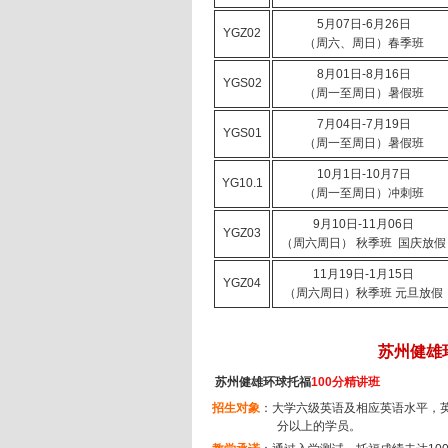
5月07日-6月26日
YGZ02
（周六、周日）春季班
8月01日-8月16日
YGS02
（周一至周日）暑假班
7月04日-7月19日
YGS01
（周一至周日）暑假班
10月1日-10月7日
YG10.1
（周一至周日）冲刺班
9月10日-11月06日
YGZ03
（周六周日） 秋季班 国庆放假
11月19日-1月15日
YGZ04
（周六周日）秋季班 元旦放假
苏州健雄
苏州健雄环球托福
100
分精讲班
招生对象
：大学六级英语及相应英语水平，
分以上的学员。